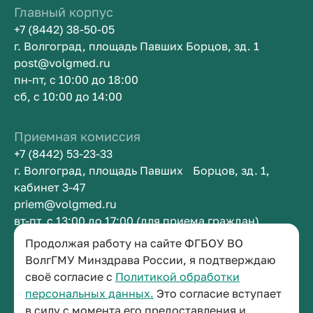
Главный корпус
+7 (8442) 38-50-05
г. Волгоград, площадь Павших Борцов, зд. 1
post@volgmed.ru
пн-пт, с 10:00 до 18:00
сб, с 10:00 до 14:00
Приемная комиссия
+7 (8442) 53-23-33
г. Волгоград, площадь Павших Борцов, зд. 1,
кабинет 3-47
priem@volgmed.ru
вт-пт, с 13:00 до 17:00 (для приема граждан)
Продолжая работу на сайте ФГБОУ ВО
Приемная ректора
ВолгГМУ Минздрава России, я подтверждаю
своё согласие с
Политикой обработки
+7 (8442) 38-50-05
персональных данных.
Это согласие вступает
г. Волгоград, площадь Павших Борцов, зд. 1,
в силу с момента его предоставления и
кабинет 3-11