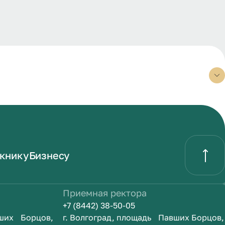
книку
Бизнесу
Приемная ректора
+7 (8442) 38-50-05
вших Борцов,
г. Волгоград, площадь Павших Борцов,