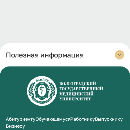
Полезная информация
Абитуриенту
Обучающемуся
Работнику
Выпускнику
Бизнесу