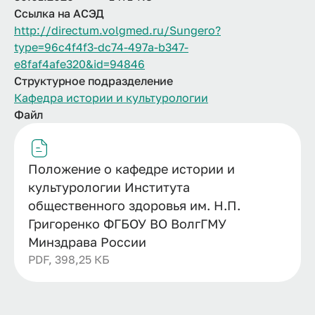
Ссылка на АСЭД
http://directum.volgmed.ru/Sungero?
type=96c4f4f3-dc74-497a-b347-
e8faf4afe320&id=94846
Структурное подразделение
Кафедра истории и культурологии
Файл
Положение о кафедре истории и
культурологии Института
общественного здоровья им. Н.П.
Григоренко ФГБОУ ВО ВолгГМУ
Минздрава России
PDF, 398,25 КБ