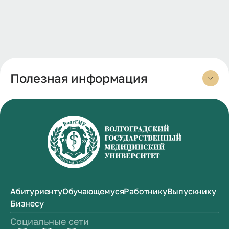
Полезная информация
Абитуриенту
Обучающемуся
Работнику
Выпускнику
Бизнесу
Социальные сети