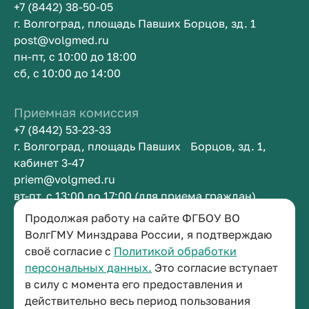
+7 (8442) 38-50-05
г. Волгоград, площадь Павших Борцов, зд. 1
post@volgmed.ru
пн-пт, с 10:00 до 18:00
сб, с 10:00 до 14:00
Приемная комиссия
+7 (8442) 53-23-33
г. Волгоград, площадь Павших Борцов, зд. 1,
кабинет 3-47
priem@volgmed.ru
вт-пт, с 13:00 до 17:00 (для приема граждан)
Продолжая работу на сайте ФГБОУ ВО
Приемная ректора
ВолгГМУ Минздрава России, я подтверждаю
своё согласие с
Политикой обработки
+7 (8442) 38-50-05
персональных данных.
Это согласие вступает
г. Волгоград, площадь Павших Борцов, зд. 1,
в силу с момента его предоставления и
кабинет 3-11
действительно весь период пользования
post@volgmed.ru