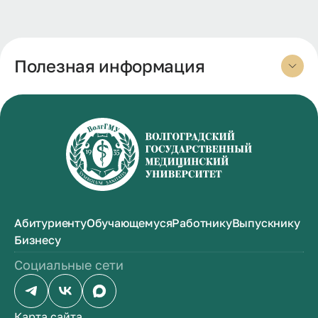
Полезная информация
Абитуриенту
Обучающемуся
Работнику
Выпускнику
Бизнесу
Социальные сети
Карта сайта