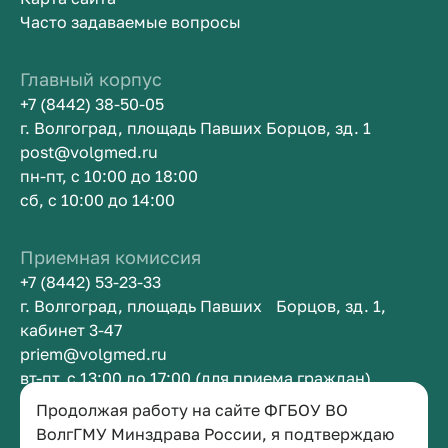
Часто задаваемые вопросы
Главный корпус
+7 (8442) 38-50-05
г. Волгоград, площадь Павших Борцов, зд. 1
post@volgmed.ru
пн-пт, с 10:00 до 18:00
сб, с 10:00 до 14:00
Приемная комиссия
+7 (8442) 53-23-33
г. Волгоград, площадь Павших Борцов, зд. 1,
кабинет 3-47
priem@volgmed.ru
вт-пт, с 13:00 до 17:00 (для приема граждан)
Продолжая работу на сайте ФГБОУ ВО
Приемная ректора
ВолгГМУ Минздрава России, я подтверждаю