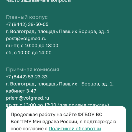
Часто задаваемые вопросы
Главный корпус
+7 (8442) 38-50-05
г. Волгоград, площадь Павших Борцов, зд. 1
post@volgmed.ru
пн-пт, с 10:00 до 18:00
сб, с 10:00 до 14:00
Приемная комиссия
+7 (8442) 53-23-33
г. Волгоград, площадь Павших Борцов, зд. 1,
кабинет 3-47
priem@volgmed.ru
вт-пт, с 13:00 до 17:00 (для приема граждан)
Продолжая работу на сайте ФГБОУ ВО
Приемная ректора
ВолгГМУ Минздрава России, я подтверждаю
своё согласие с
Политикой обработки
+7 (8442) 38-50-05