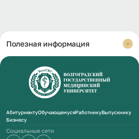
Полезная информация
Абитуриенту
Обучающемуся
Работнику
Выпускнику
Бизнесу
Социальные сети