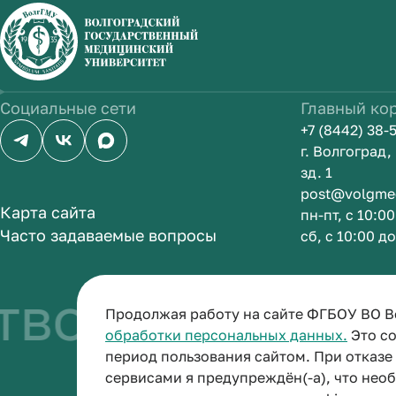
Социальные сети
Главный ко
+7 (8442) 38-
г. Волгоград
зд. 1
post@volgme
Карта сайта
пн-пт, с 10:0
Часто задаваемые вопросы
сб, с 10:00 д
во быть врачо
Продолжая работу на сайте ФГБОУ ВО В
обработки персональных данных.
Это со
период пользования сайтом. При отказ
сервисами я предупреждён(-а), что нео