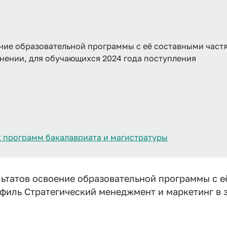
ние образовательной программы с её составными част
нении, для обучающихся 2024 года поступления
 программ бакалавриата и магистратуры
ьтатов освоение образовательной программы с е
офиль Стратегический менеджмент и маркетинг в 