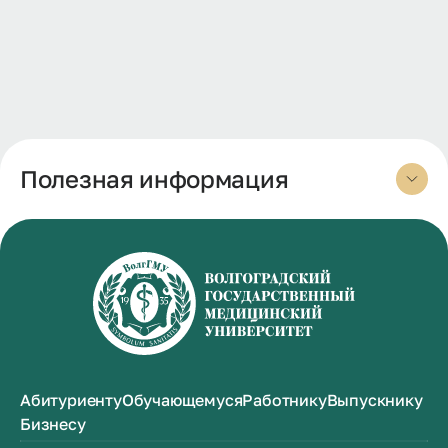
Полезная информация
Абитуриенту
Обучающемуся
Работнику
Выпускнику
Бизнесу