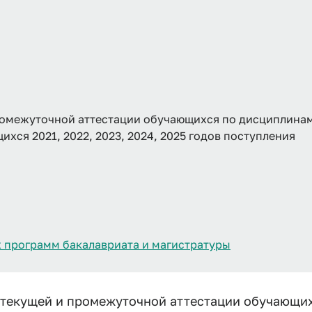
ромежуточной аттестации обучающихся по дисциплинам
хся 2021, 2022, 2023, 2024, 2025 годов поступления
 программ бакалавриата и магистратуры
 текущей и промежуточной аттестации обучающих