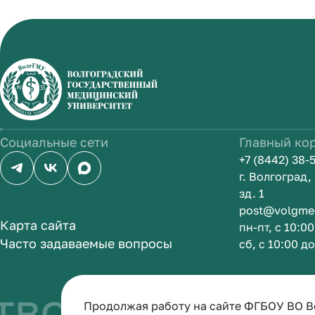
Социальные сети
Главный ко
+7 (8442) 38-
г. Волгоград
зд. 1
post@volgme
Карта сайта
пн-пт, с 10:0
Часто задаваемые вопросы
сб, с 10:00 д
во быть врачо
Продолжая работу на сайте ФГБОУ ВО В