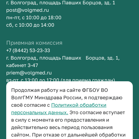
г. Волгоград, площадь Павших Борцов, зд. 1
post@volgmed.ru
пн-пт, с 10:00 до 18:00
сб, с 10:00 до 14:00
Приемная комиссия
+7 (8442) 53-23-33
г. Волгоград, площадь Павших Борцов, зд. 1,
кабинет 3-47
priem@volgmed.ru
вт-пт, с 13:00 до 17:00 (для приема граждан)
Продолжая работу на сайте ФГБОУ ВО
Приемная ректора
ВолгГМУ Минздрава России, я подтверждаю
своё согласие с
Политикой обработки
+7 (8442) 38-50-05
персональных данных.
Это согласие вступает
г. Волгоград, площадь Павших Борцов, зд. 1,
в силу с момента его предоставления и
кабинет 3-11
действительно весь период пользования
post@volgmed.ru
сайтом. При отказе от дальнейшей обработки
пн-пт, с 08.30 до 17.00 (перерыв с 12.30 до 13.00)