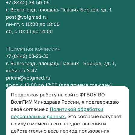
+7 (8442) 38-50-05
г. Волгоград, площадь Павших Борцов, зд. 1
post@volgmed.ru
пн-пт, с 10:00 до 18:00
сб, с 10:00 до 14:00
Приемная комиссия
+7 (8442) 53-23-33
г. Волгоград, площадь Павших Борцов, зд. 1,
кабинет 3-47
priem@volgmed.ru
вт-пт, с 13:00 до 17:00 (для приема граждан)
Продолжая работу на сайте ФГБОУ ВО
Приемная ректора
ВолгГМУ Минздрава России, я подтверждаю
своё согласие с
Политикой обработки
+7 (8442) 38-50-05
персональных данных.
Это согласие вступает
г. Волгоград, площадь Павших Борцов, зд. 1,
в силу с момента его предоставления и
кабинет 3-11
действительно весь период пользования
post@volgmed.ru