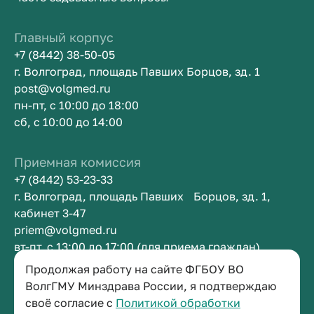
Главный корпус
+7 (8442) 38-50-05
г. Волгоград, площадь Павших Борцов, зд. 1
post@volgmed.ru
пн-пт, с 10:00 до 18:00
сб, с 10:00 до 14:00
Приемная комиссия
+7 (8442) 53-23-33
г. Волгоград, площадь Павших Борцов, зд. 1,
кабинет 3-47
priem@volgmed.ru
вт-пт, с 13:00 до 17:00 (для приема граждан)
Продолжая работу на сайте ФГБОУ ВО
Приемная ректора
ВолгГМУ Минздрава России, я подтверждаю
своё согласие с
Политикой обработки
+7 (8442) 38-50-05