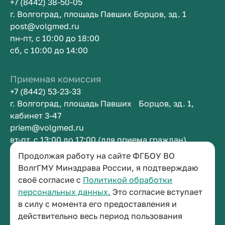
+7 (8442) 38-50-05
г. Волгоград, площадь Павших Борцов, зд. 1
post@volgmed.ru
пн-пт, с 10:00 до 18:00
сб, с 10:00 до 14:00
Приемная комиссия
+7 (8442) 53-23-33
г. Волгоград, площадь Павших Борцов, зд. 1,
кабинет 3-47
priem@volgmed.ru
вт-пт, с 13:00 до 17:00 (для приема граждан)
Продолжая работу на сайте ФГБОУ ВО
Приемная ректора
ВолгГМУ Минздрава России, я подтверждаю
своё согласие с
Политикой обработки
+7 (8442) 38-50-05
персональных данных.
Это согласие вступает
г. Волгоград, площадь Павших Борцов, зд. 1,
в силу с момента его предоставления и
кабинет 3-11
действительно весь период пользования
post@volgmed.ru