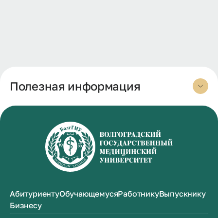
Полезная информация
Абитуриенту
Обучающемуся
Работнику
Выпускнику
Бизнесу