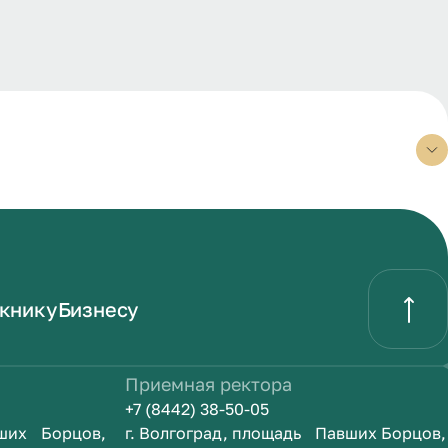
книку
Бизнесу
Приемная ректора
+7 (8442) 38-50-05
вших Борцов,
г. Волгоград, площадь Павших Борцов,