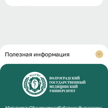
Полезная информация
Абитуриенту
Обучающемуся
Работнику
Выпускнику