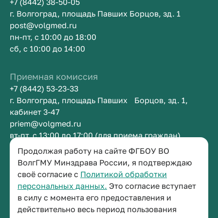
+7 (8442) 38-50-05
г. Волгоград, площадь Павших Борцов, зд. 1
post@volgmed.ru
пн-пт, с 10:00 до 18:00
сб, с 10:00 до 14:00
Приемная комиссия
+7 (8442) 53-23-33
г. Волгоград, площадь Павших Борцов, зд. 1,
кабинет 3-47
priem@volgmed.ru
вт-пт, с 13:00 до 17:00 (для приема граждан)
Продолжая работу на сайте ФГБОУ ВО
Приемная ректора
ВолгГМУ Минздрава России, я подтверждаю
своё согласие с
Политикой обработки
+7 (8442) 38-50-05
персональных данных.
Это согласие вступает
г. Волгоград, площадь Павших Борцов, зд. 1,
в силу с момента его предоставления и
кабинет 3-11
действительно весь период пользования
post@volgmed.ru