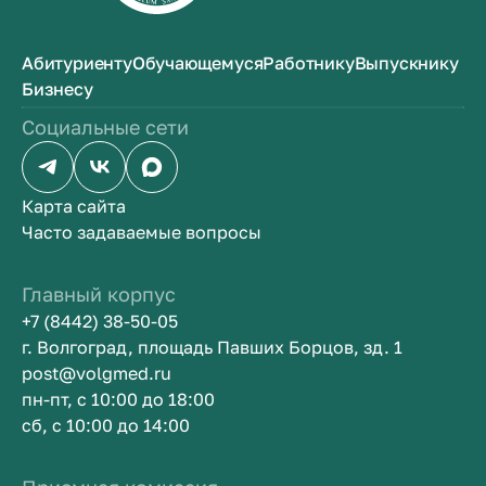
Абитуриенту
Обучающемуся
Работнику
Выпускнику
Бизнесу
Социальные сети
Карта сайта
Часто задаваемые вопросы
Главный корпус
+7 (8442) 38-50-05
г. Волгоград, площадь Павших Борцов, зд. 1
post@volgmed.ru
пн-пт, с 10:00 до 18:00
сб, с 10:00 до 14:00