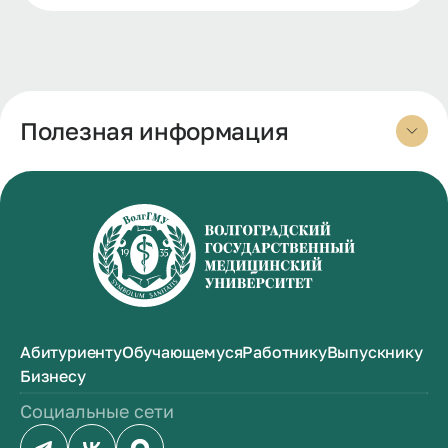
Полезная информация
Абитуриенту
Обучающемуся
Работнику
Выпускнику
Бизнесу
Социальные сети