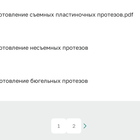
отовление съемных пластиночных протезов.pdf
готовление несъемных протезов
готовление бюгельных протезов
1
2