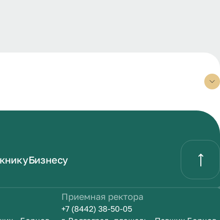
книку
Бизнесу
Приемная ректора
+7 (8442) 38-50-05