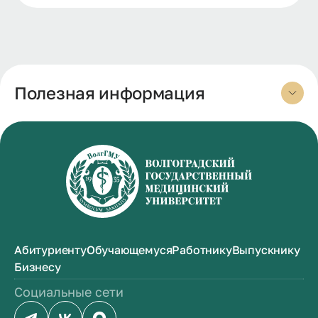
Полезная информация
Абитуриенту
Обучающемуся
Работнику
Выпускнику
Бизнесу
Социальные сети