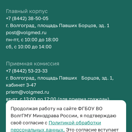
Главный корпус
+7 (8442) 38-50-05
г. Волгоград, площадь Павших Борцов, зд. 1
post@volgmed.ru
пн-пт, с 10:00 до 18:00
сб, с 10:00 до 14:00
Приемная комиссия
+7 (8442) 53-23-33
г. Волгоград, площадь Павших Борцов, зд. 1,
кабинет 3-47
priem@volgmed.ru
вт-пт, с 13:00 до 17:00 (для приема граждан)
Продолжая работу на сайте ФГБОУ ВО
Приемная ректора
ВолгГМУ Минздрава России, я подтверждаю
своё согласие с
Политикой обработки
+7 (8442) 38-50-05
персональных данных.
Это согласие вступает
г. Волгоград, площадь Павших Борцов, зд. 1,