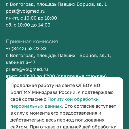
г. Волгоград, площадь Павших Борцов, зд. 1
post@volgmed.ru
пн-пт, с 10:00 до 18:00
сб, с 10:00 до 14:00
Приемная комиссия
+7 (8442) 53-23-33
г. Волгоград, площадь Павших Борцов, зд. 1,
кабинет 3-47
priem@volgmed.ru
вт-пт, с 13:00 до 17:00 (для приема граждан)
Продолжая работу на сайте ФГБОУ ВО
Приемная ректора
ВолгГМУ Минздрава России, я подтверждаю
своё согласие с
Политикой обработки
+7 (8442) 38-50-05
персональных данных.
Это согласие вступает
г. Волгоград, площадь Павших Борцов, зд. 1,
в силу с момента его предоставления и
кабинет 3-11
действительно весь период пользования
post@volgmed.ru
сайтом. При отказе от дальнейшей обработки
пн-пт, с 08.30 до 17.00 (перерыв с 12.30 до 13.00)