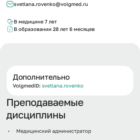
svetlana.
rovenko@
volgmed.
ru
В медицине
7 лет
В образовании
28 лет 6 м
есяцев
Дополнительно
VolgmedID:
svetlana.rovenko
Преподаваемые
дисциплины
Медицинский администратор