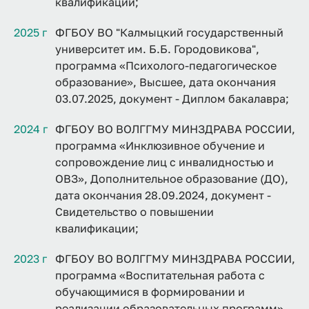
квалификации;
2025 г
ФГБОУ ВО "Калмыцкий государственный
университет им. Б.Б. Городовикова",
программа «Психолого-педагогическое
образование», Высшее, дата окончания
03.07.2025, документ - Диплом бакалавра;
2024 г
ФГБОУ ВО ВОЛГГМУ МИНЗДРАВА РОССИИ,
программа «Инклюзивное обучение и
сопровождение лиц с инвалидностью и
ОВЗ», Дополнительное образование (ДО),
дата окончания 28.09.2024, документ -
Свидетельство о повышении
квалификации;
2023 г
ФГБОУ ВО ВОЛГГМУ МИНЗДРАВА РОССИИ,
программа «Воспитательная работа с
обучающимися в формировании и
реализации образовательных программ»,