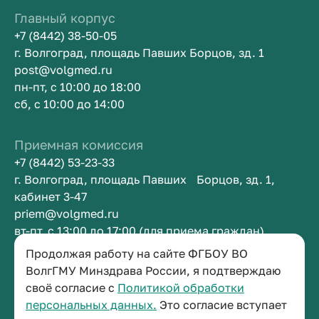
Главный корпус
+7 (8442) 38-50-05
г. Волгоград, площадь Павших Борцов, зд. 1
post@volgmed.ru
пн-пт, с 10:00 до 18:00
сб, с 10:00 до 14:00
Приемная комиссия
+7 (8442) 53-23-33
г. Волгоград, площадь Павших Борцов, зд. 1,
кабинет 3-47
priem@volgmed.ru
вт-пт, с 13:00 до 17:00 (для приема граждан)
Продолжая работу на сайте ФГБОУ ВО
Приемная ректора
ВолгГМУ Минздрава России, я подтверждаю
своё согласие с
Политикой обработки
+7 (8442) 38-50-05
персональных данных.
Это согласие вступает
г. Волгоград, площадь Павших Борцов, зд. 1,