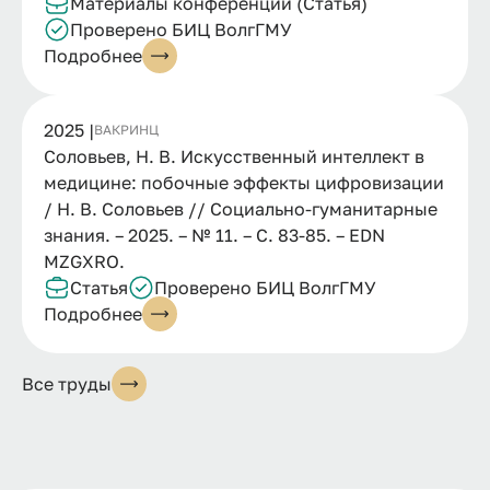
Материалы конференции (Статья)
Проверено БИЦ ВолгГМУ
Подробнее
2025 |
ВАК
РИНЦ
Соловьев, Н. В. Искусственный интеллект в
медицине: побочные эффекты цифровизации
/ Н. В. Соловьев // Социально-гуманитарные
знания. – 2025. – № 11. – С. 83-85. – EDN
MZGXRO.
Статья
Проверено БИЦ ВолгГМУ
Подробнее
Все труды