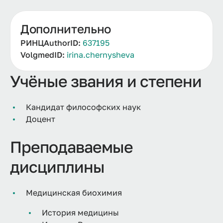
Дополнительно
РИНЦAuthorID:
637195
VolgmedID:
irina.chernysheva
Учёные звания и степени
Кандидат философских наук
Доцент
Преподаваемые
дисциплины
Медицинская биохимия
История медицины