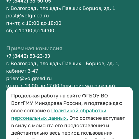
+7 (8442) 38-50-05
г. Волгоград, площадь Павших Борцов, зд. 1
post@volgmed.ru
пн-пт, с 10:00 до 18:00
сб, с 10:00 до 14:00
Приемная комиссия
+7 (8442) 53-23-33
г. Волгоград, площадь Павших Борцов, зд. 1,
кабинет 3-47
priem@volgmed.ru
вт-пт, с 13:00 до 17:00 (для приема граждан)
Продолжая работу на сайте ФГБОУ ВО
Приемная ректора
ВолгГМУ Минздрава России, я подтверждаю
своё согласие с
Политикой обработки
+7 (8442) 38-50-05
персональных данных.
Это согласие вступает
г. Волгоград, площадь Павших Борцов, зд. 1,
в силу с момента его предоставления и
кабинет 3-11
действительно весь период пользования
post@volgmed.ru