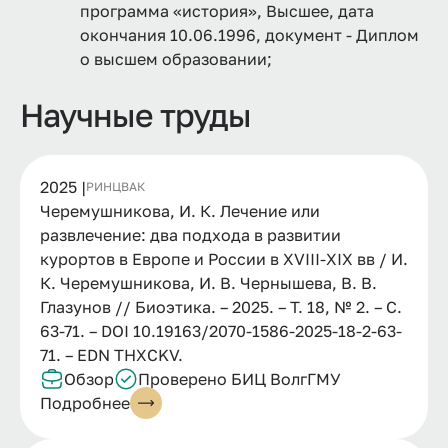
программа «история», Высшее, дата
окончания 10.06.1996, документ - Диплом
о высшем образовании;
Научные труды
2025 |
РИНЦ
ВАК
Черемушникова, И. К. Лечение или
развлечение: два подхода в развитии
курортов в Европе и России в XVIII-XIX вв / И.
К. Черемушникова, И. В. Чернышева, В. В.
Глазунов // Биоэтика. – 2025. – Т. 18, № 2. – С.
63-71. – DOI 10.19163/2070-1586-2025-18-2-63-
71. – EDN THXCKV.
Обзор
Проверено БИЦ ВолгГМУ
Подробнее