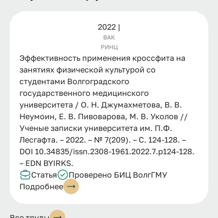
2022 |
ВАК
РИНЦ
Эффективность применения кроссфита на
занятиях физической культурой со
студентами Волгоградского
государственного медицинского
университета / О. Н. Джумахметова, В. В.
Неумоин, Е. В. Пивоварова, М. В. Уколов //
Ученые записки университета им. П.Ф.
Лесгафта. – 2022. – № 7(209). – С. 124-128. –
DOI 10.34835/issn.2308-1961.2022.7.p124-128.
– EDN BYIRKS.
Статья
Проверено БИЦ ВолгГМУ
Подробнее
Все труды