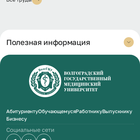
Полезная информация
Абитуриенту
Обучающемуся
Работнику
Выпускнику
Бизнесу
Социальные сети