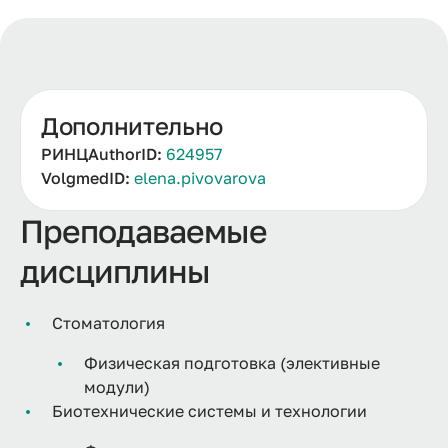
Дополнительно
РИНЦAuthorID:
624957
VolgmedID:
elena.pivovarova
Преподаваемые
дисциплины
Стоматология
Физическая подготовка (элективные
модули)
Биотехнические системы и технологии