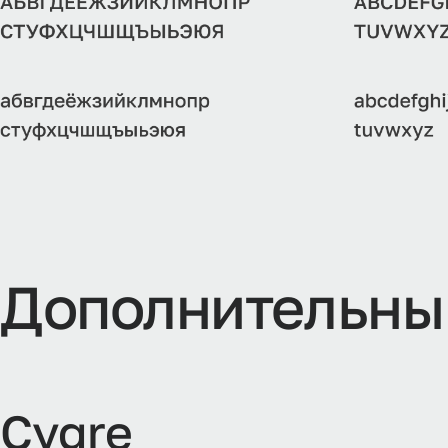
Дополнительны
Cygre