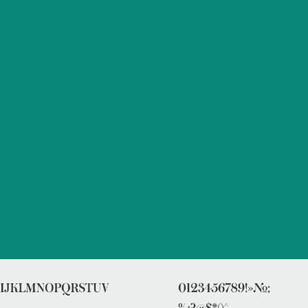
Сведения об образовательной организации
зуется для всех основных заголовков — как на