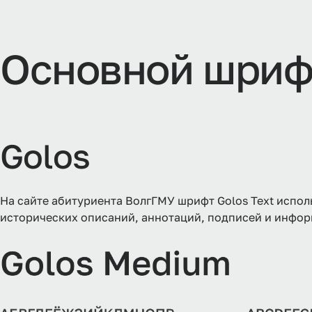
Основной шриф
Golos
На сайте абитуриента ВолгГМУ шрифт Golos Text исполь
исторических описаний, аннотаций, подписей и инфо