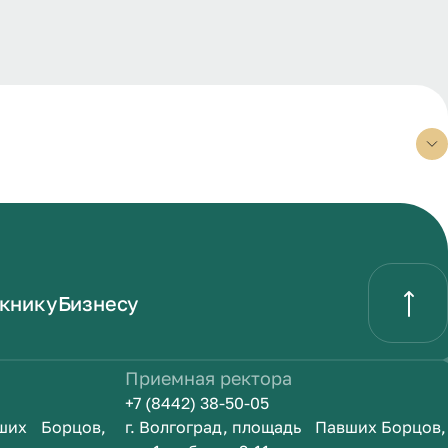
книку
Бизнесу
Приемная ректора
+7 (8442) 38-50-05
вших Борцов,
г. Волгоград, площадь Павших Борцов,