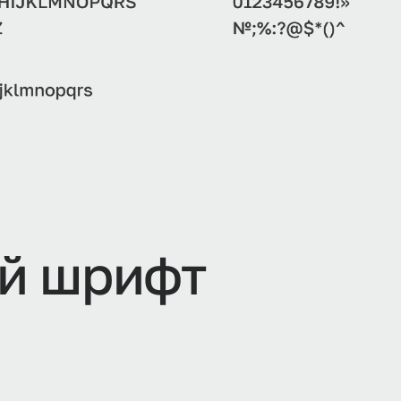
й шрифт