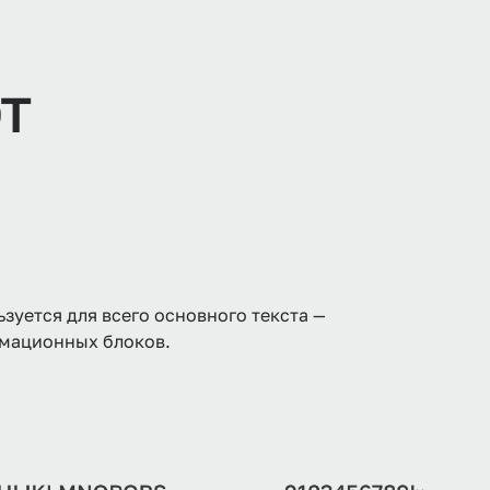
т
зуется для всего основного текста —
рмационных блоков.