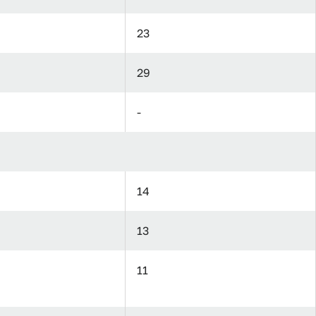
23
29
-
14
13
11