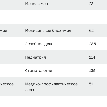
Менеджмент
23
имия
Медицинская биохимия
62
Лечебное дело
285
Педиатрия
114
Стоматология
139
ческое
Медико-профилактическое
51
дело
Фармация
46