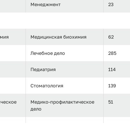
Менеджмент
23
имия
Медицинская биохимия
62
Лечебное дело
285
Педиатрия
114
Стоматология
139
ческое
Медико-профилактическое
51
дело
Фармация
46