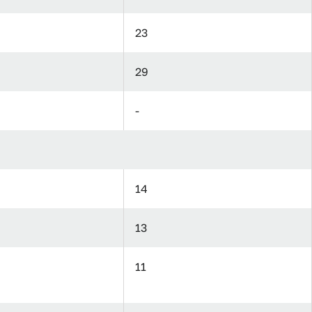
23
29
-
14
13
11