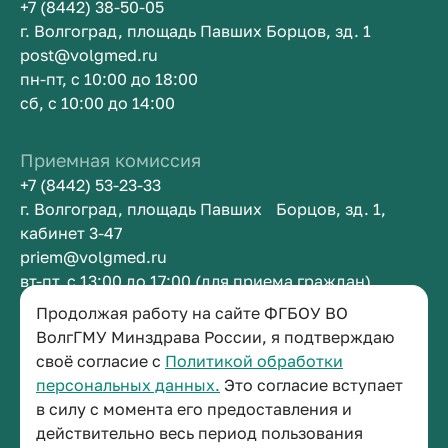
+7 (8442) 38-50-05
г. Волгоград, площадь Павших Борцов, зд. 1
post@volgmed.ru
пн-пт, с 10:00 до 18:00
сб, с 10:00 до 14:00
Приемная комиссия
+7 (8442) 53-23-33
г. Волгоград, площадь Павших Борцов, зд. 1,
кабинет 3-47
priem@volgmed.ru
вт-пт, с 13:00 до 17:00 (для приема граждан)
Продолжая работу на сайте ФГБОУ ВО
Приемная ректора
ВолгГМУ Минздрава России, я подтверждаю
своё согласие с
Политикой обработки
+7 (8442) 38-50-05
персональных данных.
Это согласие вступает
г. Волгоград, площадь Павших Борцов, зд. 1,
в силу с момента его предоставления и
кабинет 3-11
действительно весь период пользования
post@volgmed.ru