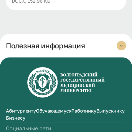
DOCX, 152,96 КБ
Полезная информация
Абитуриенту
Обучающемуся
Работнику
Выпускнику
Бизнесу
Социальные сети