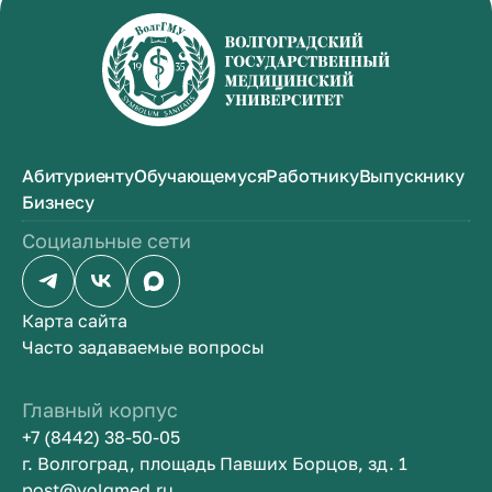
Абитуриенту
Обучающемуся
Работнику
Выпускнику
Бизнесу
Социальные сети
Карта сайта
Часто задаваемые вопросы
Главный корпус
+7 (8442) 38-50-05
г. Волгоград, площадь Павших Борцов, зд. 1
post@volgmed.ru