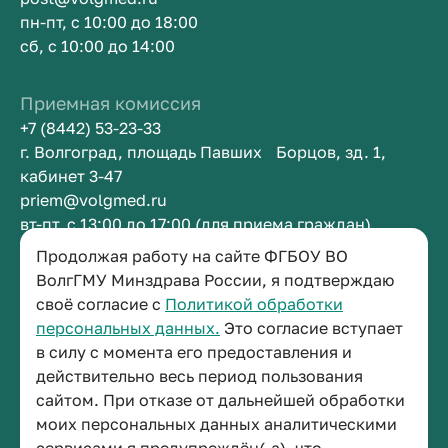
пн-пт, с 10:00 до 18:00
сб, с 10:00 до 14:00
Приемная комиссия
+7 (8442) 53-23-33
г. Волгоград, площадь Павших Борцов, зд. 1,
кабинет 3-47
priem@volgmed.ru
вт-пт, с 13:00 до 17:00 (для приема граждан)
Продолжая работу на сайте ФГБОУ ВО
Приемная ректора
ВолгГМУ Минздрава России, я подтверждаю
своё согласие с
Политикой обработки
+7 (8442) 38-50-05
персональных данных.
Это согласие вступает
г. Волгоград, площадь Павших Борцов, зд. 1,
в силу с момента его предоставления и
кабинет 3-11
действительно весь период пользования
post@volgmed.ru
сайтом. При отказе от дальнейшей обработки
пн-пт, с 08.30 до 17.00 (перерыв с 12.30 до 13.00)
моих персональных данных аналитическими