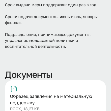
Срок выдачи меры поддержки: один раз в год.
Сроки подачи документов: июнь-июль, январь-
февраль.
Подразделение, принимающее документы:
управление молодежной политики и
воспитательной деятельности.
Документы
Образец заявления на материальную
поддержку
DOCX, 18,27 КБ