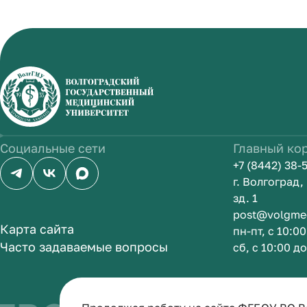
Социальные сети
Главный ко
+7 (8442) 38-
г. Волгоград
зд. 1
post@volgme
Карта сайта
пн-пт, с 10:0
Часто задаваемые вопросы
сб, с 10:00 д