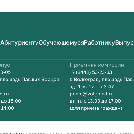
Абитуриенту
Обучающемуся
Работнику
Выпус
рпус
Приемная комиссия
50-05
+7 (8442) 53-23-33
, площадь Павших Борцов,
г. Волгоград, площадь Па
зд. 1, кабинет 3-47
d.ru
priem@volgmed.ru
0 до 18:00
вт-пт, с 13:00 до 17:00
о 14:00
(для приема граждан)