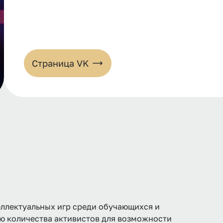
Страница VK
ллектуальных игр среди обучающихся и
ю количества активистов для возможности