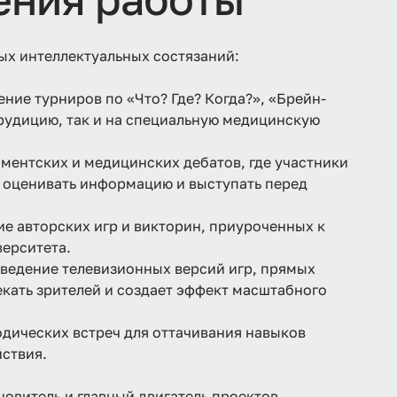
ых интеллектуальных состязаний:
ние турниров по «Что? Где? Когда?», «Брейн-
эрудицию, так и на специальную медицинскую
ментских и медицинских дебатов, где участники
и оценивать информацию и выступать перед
е авторских игр и викторин, приуроченных к
ерситета.
ведение телевизионных версий игр, прямых
екать зрителей и создает эффект масштабного
дических встреч для оттачивания навыков
йствия.
овитель и главный двигатель проектов,