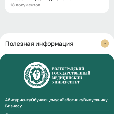
18 документов
Полезная информация
Абитуриенту
Обучающемуся
Работнику
Выпускнику
Бизнесу