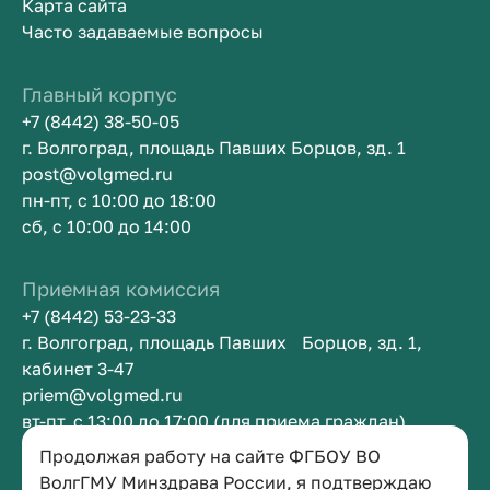
Карта сайта
Часто задаваемые вопросы
Главный корпус
+7 (8442) 38-50-05
г. Волгоград, площадь Павших Борцов, зд. 1
post@volgmed.ru
пн-пт, с 10:00 до 18:00
сб, с 10:00 до 14:00
Приемная комиссия
+7 (8442) 53-23-33
г. Волгоград, площадь Павших Борцов, зд. 1,
кабинет 3-47
priem@volgmed.ru
вт-пт, с 13:00 до 17:00 (для приема граждан)
Продолжая работу на сайте ФГБОУ ВО
Приемная ректора
ВолгГМУ Минздрава России, я подтверждаю