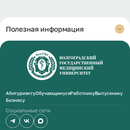
Полезная информация
Абитуриенту
Обучающемуся
Работнику
Выпускнику
Бизнесу
Социальные сети