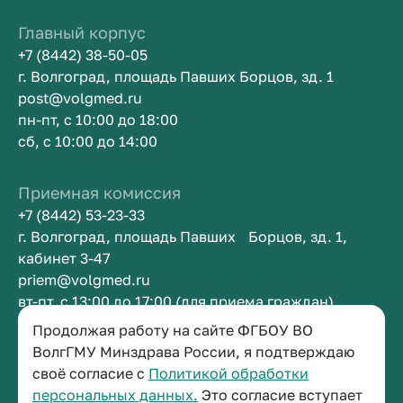
Главный корпус
+7 (8442) 38-50-05
г. Волгоград, площадь Павших Борцов, зд. 1
post@volgmed.ru
пн-пт, с 10:00 до 18:00
сб, с 10:00 до 14:00
Приемная комиссия
+7 (8442) 53-23-33
г. Волгоград, площадь Павших Борцов, зд. 1,
кабинет 3-47
priem@volgmed.ru
вт-пт, с 13:00 до 17:00 (для приема граждан)
Продолжая работу на сайте ФГБОУ ВО
Приемная ректора
ВолгГМУ Минздрава России, я подтверждаю
своё согласие с
Политикой обработки
+7 (8442) 38-50-05
персональных данных.
Это согласие вступает
г. Волгоград, площадь Павших Борцов, зд. 1,