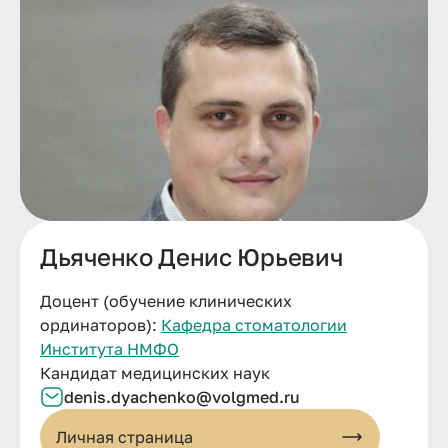
Дьяченко Денис Юрьевич
Доцент (обучение клинических
ординаторов):
Кафедра стоматологии
Института НМФО
Кандидат медицинских наук
denis.dyachenko@volgmed.ru
Личная страница