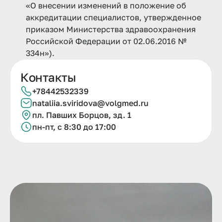
«О внесении изменений в положение об
аккредитации специалистов, утвержденное
приказом Министерства здравоохранения
Российской Федерации от 02.06.2016 №
334н»).
Контакты
+78442532339
nataliia.
sviridova@
volgmed.
ru
пл. Павших Борцов, зд. 1
пн-пт, с 8:30 до 17:00