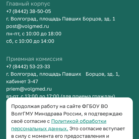
Главный корпус
+7 (8442) 38-50-05
г. Волгоград, площадь Павших Борцов, зд. 1
post@volgmed.ru
пн-пт, с 10:00 до 18:00
сб, с 10:00 до 14:00
Приемная комиссия
+7 (8442) 53-23-33
г. Волгоград, площадь Павших Борцов, зд. 1,
кабинет 3-47
priem@volgmed.ru
вт-пт, с 13:00 до 17:00 (для приема граждан)
Продолжая работу на сайте ФГБОУ ВО
Приемная ректора
ВолгГМУ Минздрава России, я подтверждаю
своё согласие с
Политикой обработки
+7 (8442) 38-50-05
персональных данных.
Это согласие вступает
г. Волгоград, площадь Павших Борцов, зд. 1,
в силу с момента его предоставления и
кабинет 3-11