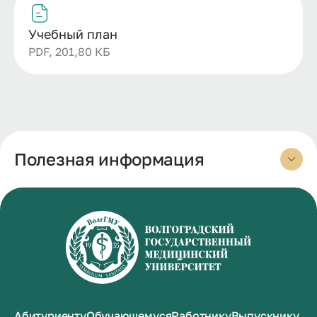
Учебный план
PDF, 201,80 КБ
Полезная информация
Абитуриенту
Обучающемуся
Работнику
Выпускнику