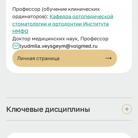
Профессор (обучение клинических
ординаторов):
Кафедра ортопедической
стоматологии и ортодонтии Института
НМФО
Доктор медицинских наук, Профессор
lyudmila.
veysgeym@
volgmed.
ru
Личная страница
Ключевые дисциплины