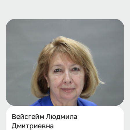
Вейсгейм Людмила
Дмитриевна