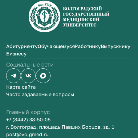
Абитуриенту
Обучающемуся
Работнику
Выпускнику
Бизнесу
Социальные сети
Карта сайта
Часто задаваемые вопросы
Главный корпус
+7 (8442) 38-50-05
г. Волгоград, площадь Павших Борцов, зд. 1
post@volgmed.ru