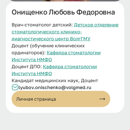
Онищенко Любовь Федоровна
Врач-стоматолог детский:
Детское отделение
стоматологического клинико-
диагностического центр ВолгГМУ
Доцент (обучение клинических
ординаторов):
Кафедра стоматологии
Института НМФО
Доцент ДПО:
Кафедра стоматологии
Института НМФО
Кандидат медицинских наук, Доцент
lyubov.
onischenko@
volgmed.
ru
Личная страница