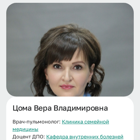
Цома Вера Владимировна
Врач-пульмонолог:
Клиника семейной
медицины
Доцент ДПО:
Кафедра внутренних болезней