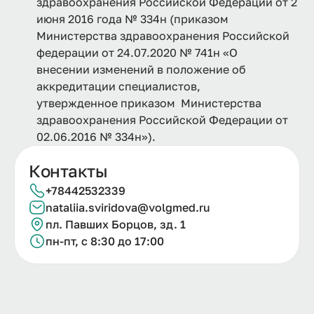
здравоохранения Российской Федерации от 2
июня 2016 года № 334н (приказом
Министерства здравоохранения Российской
федерации от 24.07.2020 № 741н «О
внесении изменений в положение об
аккредитации специалистов,
утвержденное приказом Министерства
здравоохранения Российской Федерации от
02.06.2016 № 334н»).
Контакты
+78442532339
nataliia.
sviridova@
volgmed.
ru
пл. Павших Борцов, зд. 1
пн-пт, с 8:30 до 17:00