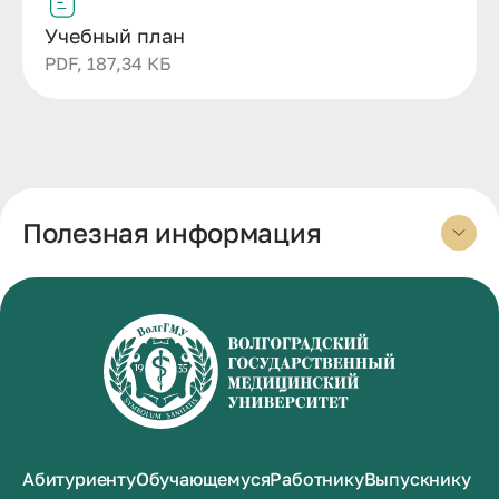
Учебный план
PDF, 187,34 КБ
Полезная информация
Абитуриенту
Обучающемуся
Работнику
Выпускнику