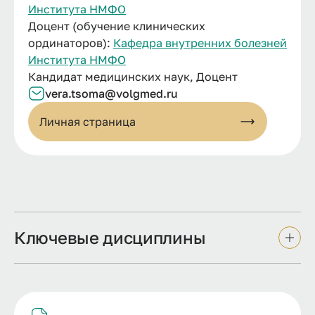
Института НМФО
Доцент (обучение клинических
ординаторов):
Кафедра внутренних болезней
Института НМФО
Кандидат медицинских наук, Доцент
vera.tsoma@volgmed.ru
Личная страница
Ключевые дисциплины