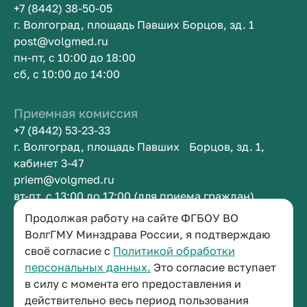
+7 (8442) 38-50-05
г. Волгоград, площадь Павших Борцов, зд. 1
post@volgmed.ru
пн-пт, с 10:00 до 18:00
сб, с 10:00 до 14:00
Приемная комиссия
+7 (8442) 53-23-33
г. Волгоград, площадь Павших Борцов, зд. 1,
кабинет 3-47
priem@volgmed.ru
вт-пт, с 13:00 до 17:00 (для приема граждан)
Продолжая работу на сайте ФГБОУ ВО
Приемная ректора
ВолгГМУ Минздрава России, я подтверждаю
своё согласие с
Политикой обработки
+7 (8442) 38-50-05
персональных данных.
Это согласие вступает
г. Волгоград, площадь Павших Борцов, зд. 1,
в силу с момента его предоставления и
кабинет 3-11
действительно весь период пользования
post@volgmed.ru