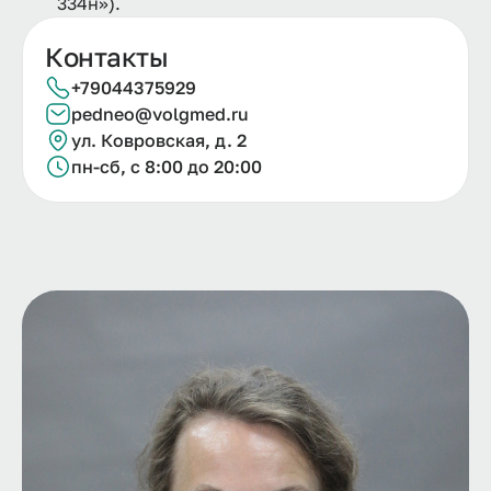
334н»).
Контакты
+79044375929
pedneo@volgmed.ru
ул. Ковровская, д. 2
пн-сб, с 8:00 до 20:00