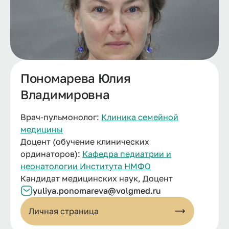
Пономарева Юлия
Владимировна
Врач-пульмонолог:
Клиника семейной
медицины
Доцент (обучение клинических
ординаторов):
Кафедра педиатрии и
неонатологии Института НМФО
Кандидат медицинских наук, Доцент
yuliya.
ponomareva@
volgmed.
ru
Личная страница