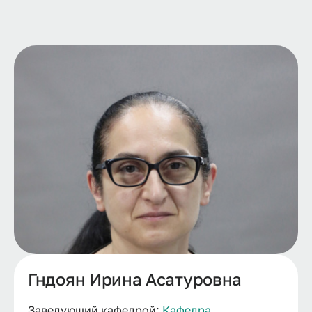
Гндоян Ирина Асатуровна
Заведующий кафедрой:
Кафедра