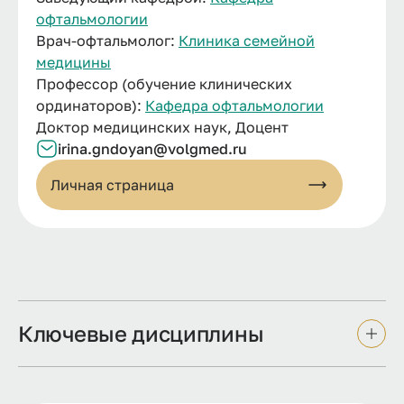
офтальмологии
Врач-офтальмолог:
Клиника семейной
медицины
Профессор (обучение клинических
ординаторов):
Кафедра офтальмологии
Доктор медицинских наук, Доцент
irina.gndoyan@volgmed.ru
Личная страница
Ключевые дисциплины