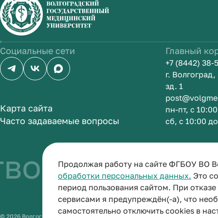
Социальные сети
Главный ко
+7 (8442) 38-
г. Волгоград
зд. 1
post@volgme
Карта сайта
пн-пт, с 10:0
Часто задаваемые вопросы
сб, с 10:00 д
о быть врачом
Продолжая работу на сайте ФГБОУ ВО В
обработки персональных данных.
Это со
период пользования сайтом. При отказ
сервисами я предупреждён(-а), что нео
самостоятельно отключить cookies в нас
© 2026 Волгоградский государственный медицинский университет