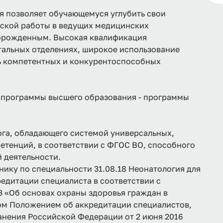
я позволяет обучающемуся углубить свои
ческой работы в ведущих медицинских
ворожденным. Высокая квалификация
тальных отделениях, широкое использование
ь компетентных и конкурентоспособных
 программы высшего образования - программы
ога, обладающего системой универсальных,
тенций, в соответствии с ФГОС ВО, способного
 деятельности.
ку по специальности 31.08.18 Неонатология для
дитации специалиста в соответствии с
З «Об основах охраны здоровья граждан в
ом Положением об аккредитации специалистов,
нения Российской Федерации от 2 июня 2016