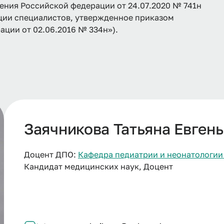
ения Российской федерации от 24.07.2020 № 741н
ции специалистов, утвержденное приказом
ции от 02.06.2016 № 334н»).
Заячникова Татьяна Евген
Доцент ДПО:
Кафедра педиатрии и неонатологи
Кандидат медицинских наук, Доцент