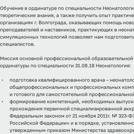
Обучение в ординатуре по специальности Неонатологи
теоретические знания, а также получить опыт практи
организациях г. Волгограда, оказывающих помощь но
преподавателей и наставников, практикующих в неона
симуляционных технологий позволяет нам подготовит
специалистов.
Миссия основной профессиональной образовательной
ординатуры по специальности 31.08.18 Неонатология:
подготовка квалифицированного врача – неонатол
общепрофессиональных и профессиональных компе
и готового для самостоятельной профессиональной
формирование компетенций, необходимых выпускни
прохождения первичной специализированной аккре
Федеральным законом от 21 ноября 2011г. № 323-Ф
Российской Федерации» и в порядке, установленн
утвержденным приказом Министерства здравоохра