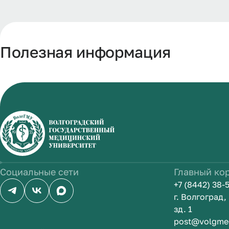
Полезная информация
Социальные сети
Главный ко
+7 (8442) 38-
г. Волгоград
зд. 1
post@volgme