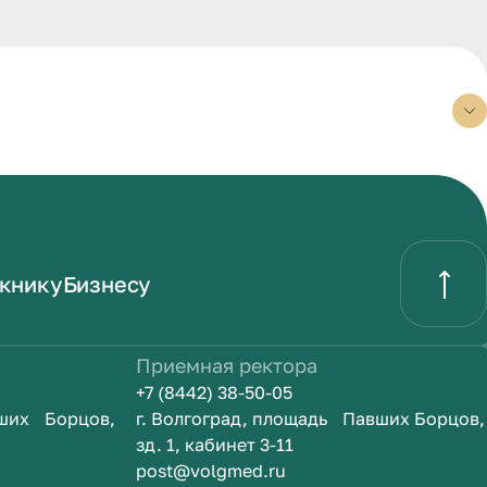
книку
Бизнесу
Приемная ректора
+7 (8442) 38-50-05
вших Борцов,
г. Волгоград, площадь Павших Борцов,
зд. 1, кабинет 3-11
post@volgmed.ru