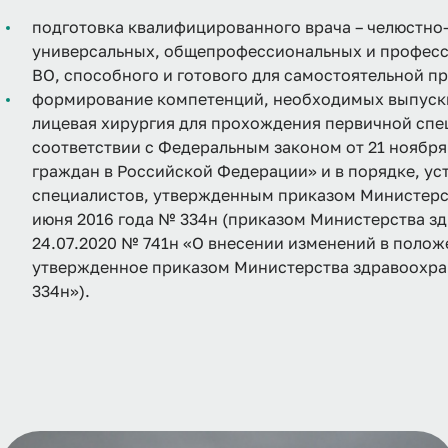
подготовка квалифицированного врача – челюстно
универсальных, общепрофессиональных и професс
ВО, способного и готового для самостоятельной п
формирование компетенций, необходимых выпускн
лицевая хирургия для прохождения первичной спе
соответствии с Федеральным законом от 21 ноября
граждан в Российской Федерации» и в порядке, у
специалистов, утвержденным приказом Министерс
июня 2016 года № 334н (приказом Министерства з
24.07.2020 № 741н «О внесении изменений в полож
утвержденное приказом Министерства здравоохра
334н»).