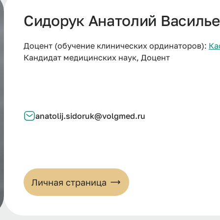
Сидорук Анатолий Василь
Доцент (обучение клинических ординаторов):
Ка
Кандидат медицинских наук, Доцент
anatolij.sidoruk@volgmed.ru
Личная страница