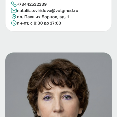
+78442532339
nataliia.
sviridova@
volgmed.
ru
пл. Павших Борцов, зд. 1
пн-пт, с 8:30 до 17:00